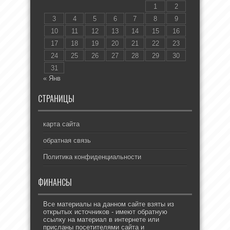
1
2
3
4
5
6
7
8
9
10
11
12
13
14
15
16
17
18
19
20
21
22
23
24
25
26
27
28
29
30
31
« Янв
СТРАНИЦЫ
карта сайта
обратная связь
Политика конфиденциальности
ФИНАНСЫ
Все материалы на данном сайте взяты из
открытых источников - имеют обратную
ссылку на материал в интернете или
присланы посетителями сайта и