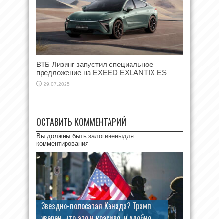
ВТБ Лизинг запустил специальное
предложение на EXEED EXLANTIX ES
29.07.2025
ОСТАВИТЬ КОММЕНТАРИЙ
Вы должны быть
залогинены
для
комментирования
Звездно-полосатая Канада? Трамп
уверен, что это и красиво, и удобно