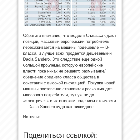
Обратите внимание, что модели С-класса сдают
позиции, массовый европейский потребитель
пересаживается на машины подешевле — В-
класса, и лучше всех продаётся дешёвенький
Dacia Sandero. Это следствие ещё одной
большой проблемы, которую европейские
власти пока никак не решают: размывание/
обеднение среднего класса общества в
сочетании с высокой инфляцией. Покупка новой
машины постепенно становится роскошью для
массового потребителя, тут уж не до
«электричек» с их высоким падением стоимости
— Dacia Sandero куда как ликвиднее.
Источник
Поделиться ссылкой: