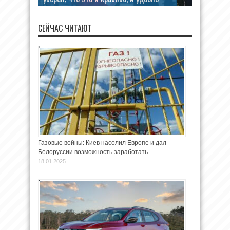
СЕЙЧАС ЧИТАЮТ
Газовые войны: Киев насолил Европе и дал
Белоруссии возможность заработать
18.01.2025