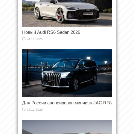
Новый Audi RS6 Sedan 2026
24.11.2025
Для России анонсирован минивэн JAC RF8
24.11.2025