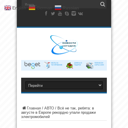
English
German
Russian
Главная
/
АВТО
/
Всё не так, ребята: в
августе в Европе рекордно упали продажи
электромобилей