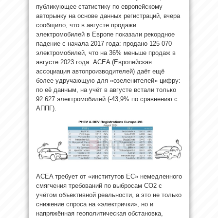
публикующее статистику по европейскому
авторынку на основе данных регистраций, вчера
сообщило, что в августе продажи
электромобилей в Европе показали рекордное
падение с начала 2017 года: продано 125 070
электромобилей, что на 36% меньше продаж в
августе 2023 года. ACEA (Европейская
ассоциация автопроизводителей) даёт ещё
более удручающую для «озеленителей» цифру:
по её данным, на учёт в августе встали только
92 627 электромобилей (-43,9% по сравнению с
АППГ).
ACEA требует от «институтов ЕС» немедленного
смягчения требований по выбросам CO2 с
учётом объективной реальности, а это не только
снижение спроса на «электрички», но и
напряжённая геополитическая обстановка,